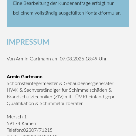
Eine Bearbeitung der Kundenanfrage erfolgt nur
bei einem vollständig ausgefüllten Kontaktformular.
IMPRESSUM
Von
Armin Gartmann
am 07.08.2026 18:49 Uhr
Armin Gartmann
Schornsteinfegermeister & Gebäudeenergieberater
HWK & Sachverständiger für Schimmelschäden &
Brandschutztechniker (ZIV) mit TÜV Rheinland gepr.
Qualifikation & Schimmelpilzberater
Mersch 1
59174 Kamen
Telefon:02307/71215